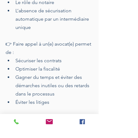
Le rôle du notaire
L’absence de sécurisation 
automatique par un intermédiaire 
unique
👉 Faire appel à un(e) avocat(e) permet 
de :
Sécuriser les contrats
Optimiser la fiscalité
Gagner du temps et éviter des 
démarches inutiles ou des retards 
dans le processus
Éviter les litiges
Conclusion
Vendre un bien immobilier au Portugal 