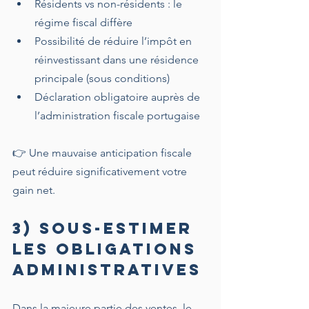
Résidents vs non-résidents : le 
régime fiscal diffère
Possibilité de réduire l’impôt en 
réinvestissant dans une résidence 
principale (sous conditions)
Déclaration obligatoire auprès de 
l’administration fiscale portugaise
👉 Une mauvaise anticipation fiscale 
peut réduire significativement votre 
gain net.
3) Sous-estimer 
les obligations 
ADMINISTRATIVES
Dans la majeure partie des ventes, le 