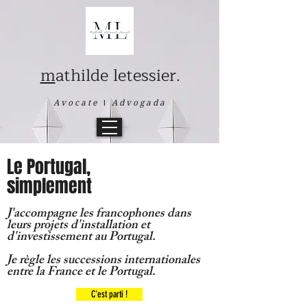
m
athilde letessier.
Avocate
I
Advogada
Le Portugal,
simplement
J'accompagne les francophones dans
leurs projets d'installation et
d'investissement au Portugal.
Je règle les successions internationales
entre la France et le Portugal.
C'est parti !