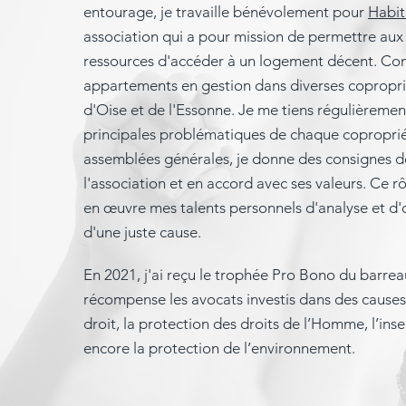
entourage, je travaille bénévolement pour
Habi
association qui a pour mission de permettre aux 
ressources d'accéder à un logement décent.
Con
appartements en gestion dans diverses coproprié
d'Oise et de l'Essonne.
Je me tiens régulièremen
principales problématiques de chaque copropriét
assemblées générales, je donne des consignes d
l'association et en accord avec ses valeurs.
Ce rô
en œuvre mes talents personnels d'analyse et d'o
d'une juste cause.
En 2021, j'ai reçu le trophée Pro Bono du barrea
récompense les avocats investis dans des causes 
droit, la protection des droits de l’Homme, l’inse
encore la protection de l’environnement.