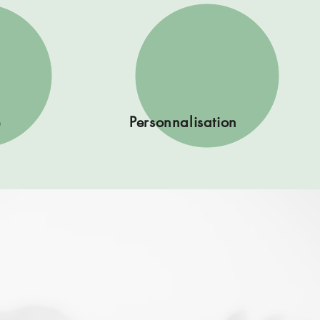
é
Personnalisation