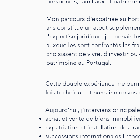
personnels, familiaux et patrimon
Mon parcours d'expatriée au Port
ans constitue un atout supplémen
l'expertise juridique, je connais l
auxquelles sont confrontés les f
choisissent de vivre, d'investir ou
patrimoine au Portugal.
Cette double expérience me perm
fois technique et humaine de vos e
Aujourd'hui, j'interviens principa
achat et vente de biens immobilier
expatriation et installation des f
successions internationales Franc