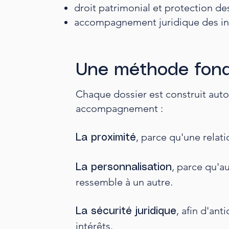
droit patrimonial et protection des
accompagnement juridique des in
Une méthode fond
Chaque dossier est construit aut
accompagnement :​
, parce qu'une relati
La proximité
, parce qu'a
La personnalisation
ressemble à un autre.
, afin d'an
La sécurité juridique
intérêts.