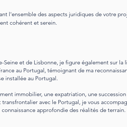
ant l'ensemble des aspects juridiques de votre pro
nt cohérent et serein.
-Seine et de Lisbonne, je figure également sur la l
France au Portugal, témoignant de ma reconnaissa
 installée au Portugal.
ment immobilier, une expatriation, une succession
t transfrontalier avec le Portugal, je vous accompa
a connaissance approfondie des réalités de terrain.