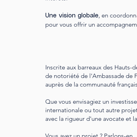
, en coordonn
Une vision globale
pour vous offrir un accompagneme
Inscrite aux barreaux des Hauts-de
de notoriété de l'Ambassade de 
auprès de la communauté française
Que vous envisagiez un investisse
internationale ou tout autre proje
avec la rigueur d'une avocate et l
Vous avez un projet ?
Parlons-en.