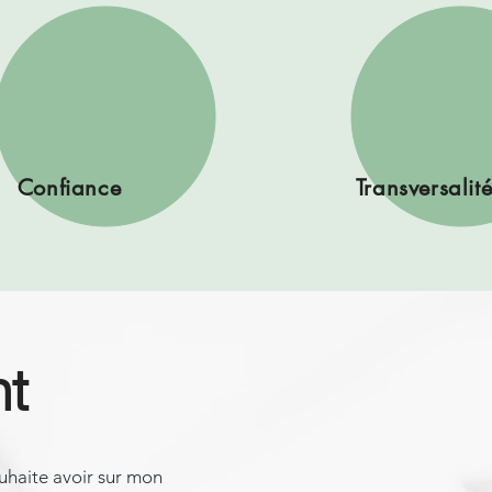
Confiance
Transversalit
t
uhaite avoir sur mon