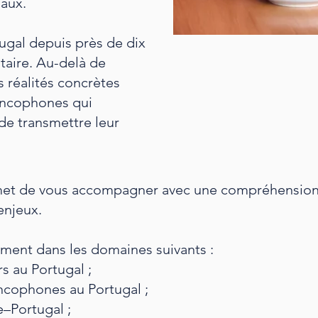
iaux.
ugal depuis près de dix
taire. Au-delà de
es réalités concrètes
rancophones qui
 de transmettre leur
et de vous accompagner avec une compréhension 
njeux.​
lement dans les domaines suivants :
s au Portugal ;
rancophones au Portugal ;
e–Portugal ;