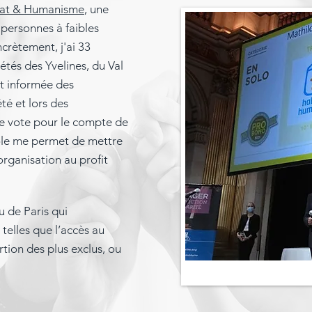
tat & Humanisme
, une
personnes à faibles
crètement, j'ai 33
tés des Yvelines, du Val
t informée des
é et lors des
e vote pour le compte de
le me permet de mettre
rganisation au profit
u de Paris qui
telles que l’accès au
rtion des plus exclus, ou