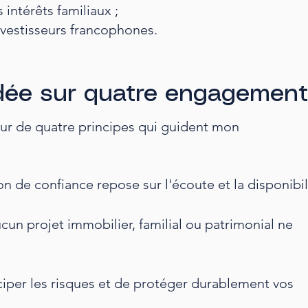
 intérêts familiaux ;
vestisseurs francophones.
ée sur quatre engagemen
our de quatre principes qui guident mon
on de confiance repose sur l'écoute et la disponibil
ucun projet immobilier, familial ou patrimonial ne
ticiper les risques et de protéger durablement vos